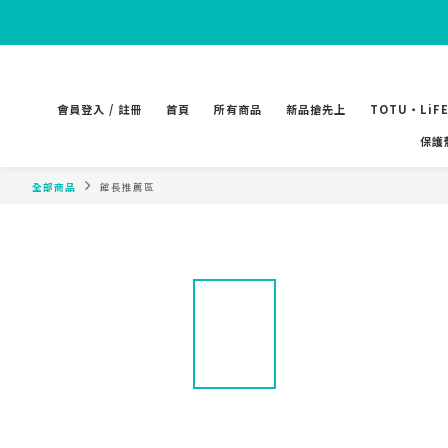
會員登入 / 註冊
首頁
所有商品
新品搶先上
TOTU‧LiF
保護
全部商品
館長推薦區