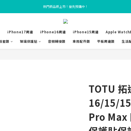
TOTU Taiwan Online official website
熱門新品新上市！搶先預購中！
TOTU Taiwan Online official website
E
iPhone17周邊
iPhone16周邊
iPhone15周邊
Apple Watc
殼套類
玻璃保護貼
音頻轉接類
車用配件類
平板周邊類
生活
TOTU 拓途
16/15/15
Pro M
保護貼保