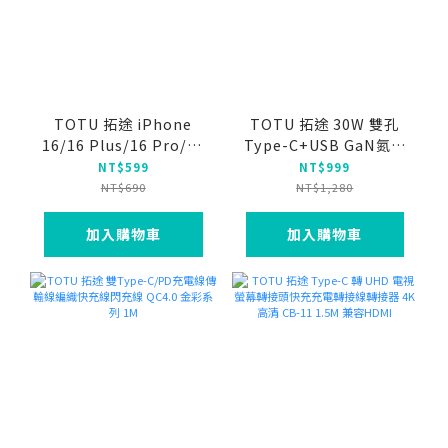
TOTU 拓途 iPhone
TOTU 拓途 30W 雙孔
16/16 Plus/16 Pro/16
Type-C+USB GaN氮化
Pro Max 磁吸手機殼防
鎵充電頭快充頭閃充頭充
NT$599
NT$999
摔殼保護殼 晶盾
電器 PD+QC 金彩
NT$690
NT$1,280
加入購物車
加入購物車