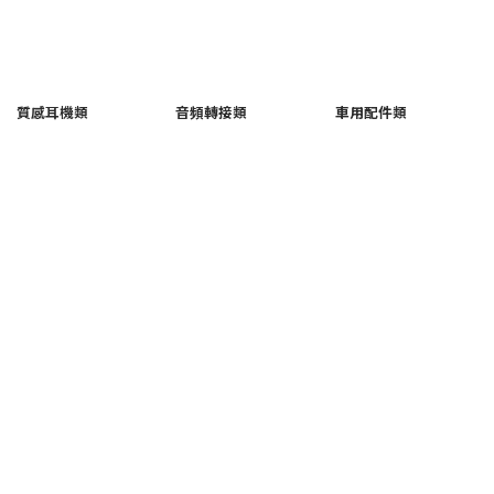
質感耳機類
音頻轉接類
車用配件類