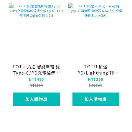
TOTU 拓途 智能斷電 雙
TOTU 拓途
Type-C/PD充電線傳輸
PD/Lightning 轉
線快充線 QC4.0 LED呼
Type-C 轉接頭 轉接器
NT$490
NT$269
吸燈 Shine系列 1.2M
60W快充 充電傳輸
NT$590
NT$390
Starry系列
加入購物車
加入購物車