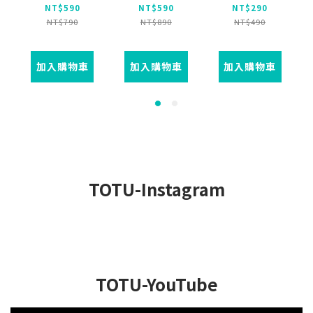
控通話聽歌高
線耳機線控高
控通話聽歌高
NT$590
NT$590
NT$290
清麥克風 EP-3
清通話麥克風
清麥克風 EP-3
NT$790
NT$890
NT$490
系列 1.2M
即插即用 1.2M
系列 1.2M
支援
iPhone8~14
加入購物車
加入購物車
加入購物車
全系列 通過
BSMI認證
TOTU-Instagram
TOTU-YouTube