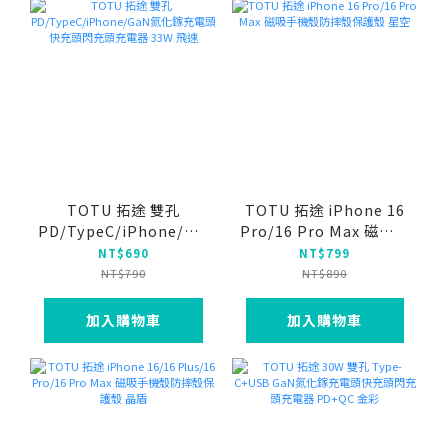
TOTU 拓途 雙孔
TOTU 拓途 iPhone 16
PD/TypeC/iPhone/GaN
Pro/16 Pro Max 磁吸手
氮化鎵充電頭快充頭閃充
機殼防摔殼保護殼 星空
NT$690
NT$799
頭充電器 33W 飛速
NT$790
NT$890
加入購物車
加入購物車